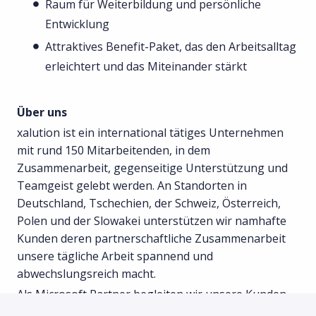
Raum für Weiterbildung und persönliche
Entwicklung
Attraktives Benefit-Paket, das den Arbeitsalltag
erleichtert und das Miteinander stärkt
Über uns
xalution ist ein international tätiges Unternehmen
mit rund 150 Mitarbeitenden, in dem
Zusammenarbeit, gegenseitige Unterstützung und
Teamgeist gelebt werden. An Standorten in
Deutschland, Tschechien, der Schweiz, Österreich,
Polen und der Slowakei unterstützen wir namhafte
Kunden deren partnerschaftliche Zusammenarbeit
unsere tägliche Arbeit spannend und
abwechslungsreich macht.
Als Microsoft Partner begleiten wir unsere Kunden
rund um die Microsoft-Produktpalette sowie