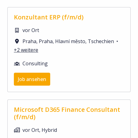
Konzultant ERP (f/m/d)
vor Ort
Praha
,
Praha, Hlavní město
,
Tschechien
•
+2 weitere
Consulting
Job ansehen
Microsoft D365 Finance Consultant
(f/m/d)
vor Ort, Hybrid