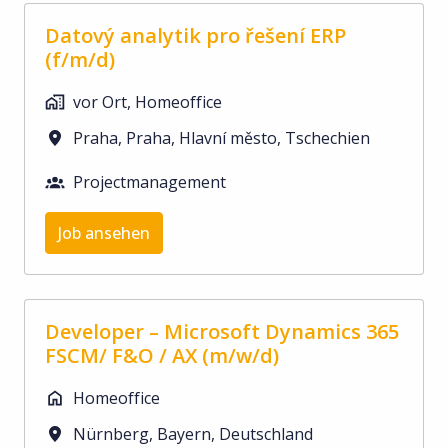
Datový analytik pro řešení ERP
(f/m/d)
vor Ort, Homeoffice
Praha
,
Praha, Hlavní město
,
Tschechien
Projectmanagement
Job ansehen
Developer – Microsoft Dynamics 365
FSCM/ F&O / AX (m/w/d)
Homeoffice
Nürnberg
,
Bayern
,
Deutschland