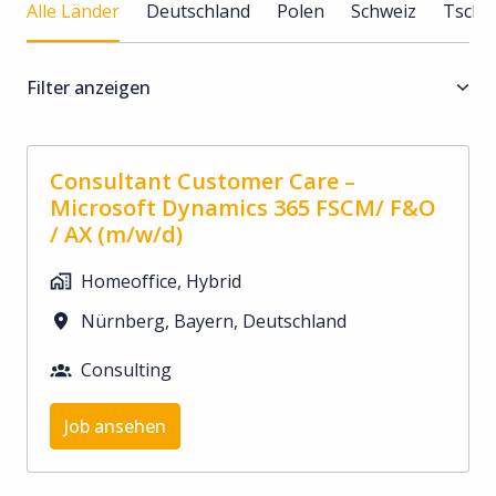
Alle Länder
Deutschland
Polen
Schweiz
Tsche
Filter anzeigen
Consultant Customer Care –
Microsoft Dynamics 365 FSCM/ F&O
/ AX (m/w/d)
Homeoffice, Hybrid
Nürnberg
,
Bayern
,
Deutschland
Consulting
Job ansehen