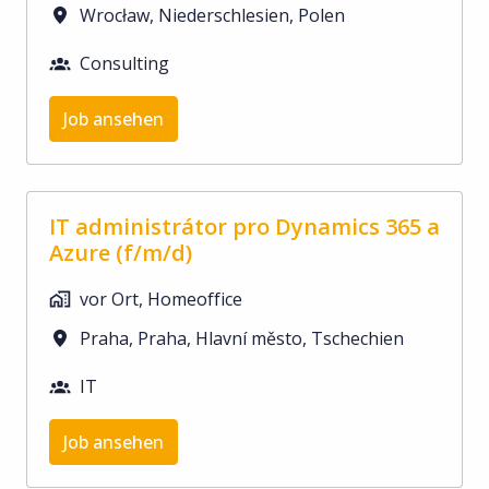
Wrocław
,
Niederschlesien
,
Polen
Consulting
Job ansehen
IT administrátor pro Dynamics 365 a
Azure (f/m/d)
vor Ort, Homeoffice
Praha
,
Praha, Hlavní město
,
Tschechien
IT
Job ansehen