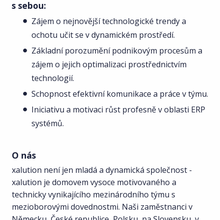
s sebou:
Zájem o nejnovější technologické trendy a
ochotu učit se v dynamickém prostředí.
Základní porozumění podnikovým procesům a
zájem o jejich optimalizaci prostřednictvím
technologií.
Schopnost efektivní komunikace a práce v týmu.
Iniciativu a motivaci růst profesně v oblasti ERP
systémů.
O nás
xalution není jen mladá a dynamická společnost -
xalution je domovem vysoce motivovaného a
technicky vynikajícího mezinárodního týmu s
mezioborovými dovednostmi. Naši zaměstnanci v
Německu, České republice, Polsku, na Slovensku, v