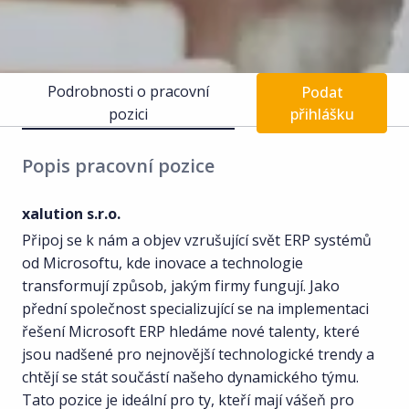
Podrobnosti o pracovní
Podat
pozici
přihlášku
Popis pracovní pozice
xalution s.r.o.
Připoj se k nám a objev vzrušující svět ERP systémů
od Microsoftu, kde inovace a technologie
transformují způsob, jakým firmy fungují. Jako
přední společnost specializující se na implementaci
řešení Microsoft ERP hledáme nové talenty, které
jsou nadšené pro nejnovější technologické trendy a
chtějí se stát součástí našeho dynamického týmu.
Tato pozice je ideální pro ty, kteří mají vášeň pro