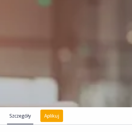
Szczegóły
Aplikuj